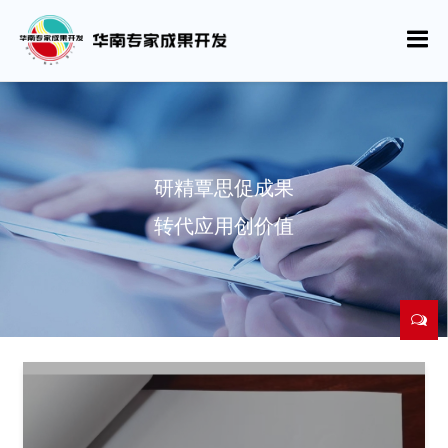
研精覃思促成果
转代应用创价值