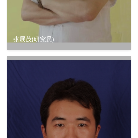
张展茂(研究员)