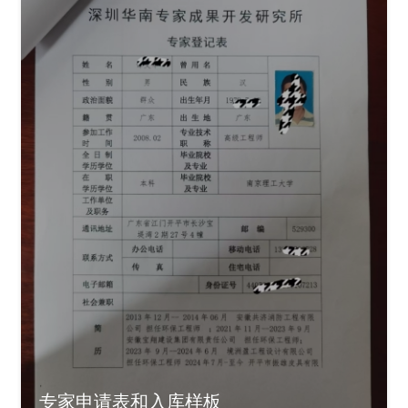
专家申请表和入库样板