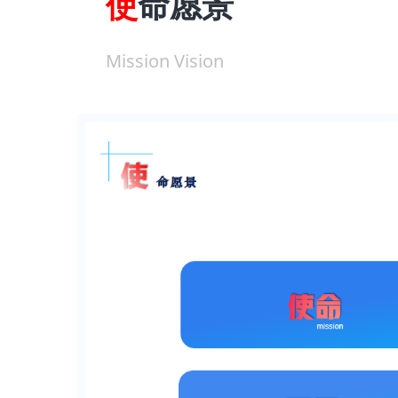
使
命愿景
与
Mission Vision
发
展