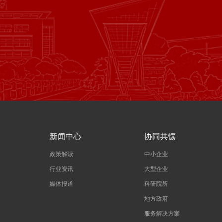
新闻中心
协同共镶
政策解读
中小企业
行业资讯
大型企业
媒体报道
科研院所
地方政府
服务解决方案