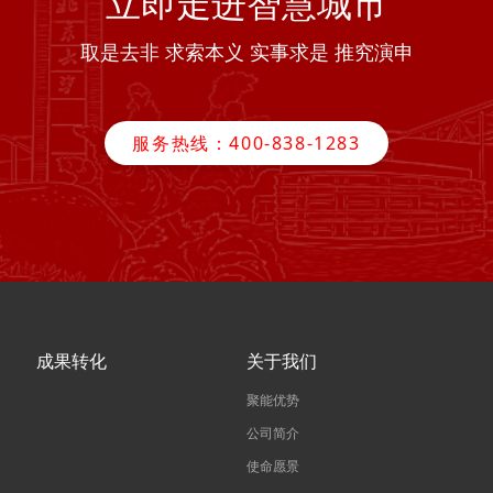
立即走进智慧城市
取是去非 求索本义 实事求是 推究演申
服务热线：400-838-1283
成果转化
关于我们
聚能优势
公司简介
使命愿景